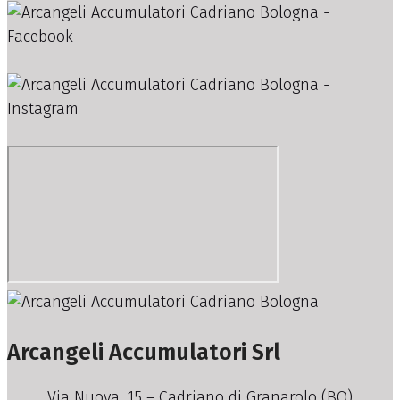
Arcangeli Accumulatori Srl
Via Nuova, 15 – Cadriano di Granarolo (BO)