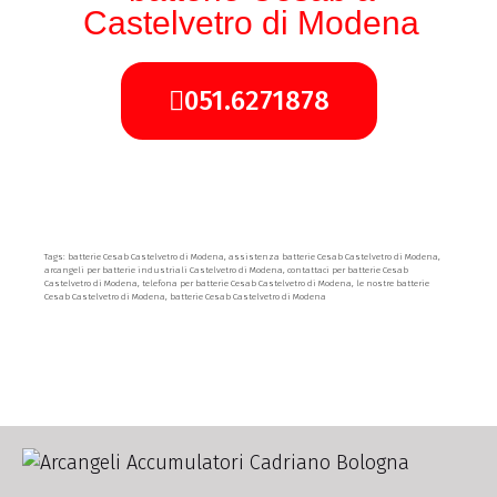
Castelvetro di Modena
051.6271878
Tags: batterie Cesab Castelvetro di Modena, assistenza batterie Cesab Castelvetro di Modena,
arcangeli per batterie industriali Castelvetro di Modena, contattaci per batterie Cesab
Castelvetro di Modena, telefona per batterie Cesab Castelvetro di Modena, le nostre batterie
Cesab Castelvetro di Modena, batterie Cesab Castelvetro di Modena