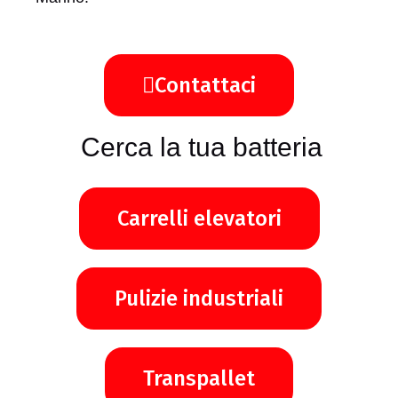
Contattaci
Cerca la tua batteria
Carrelli elevatori
Pulizie industriali
Transpallet