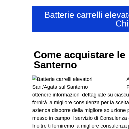
Batterie carrelli elev
Chi
Come acquistare le b
Santerno
A
P
ottenere informazioni dettagliate su cias
fornirà la migliore consulenza per la scel
azienda disporre della migliore soluzione 
messo in campo il servizio di Consulenza 
Inoltre ti forniremo la migliore consulenza 