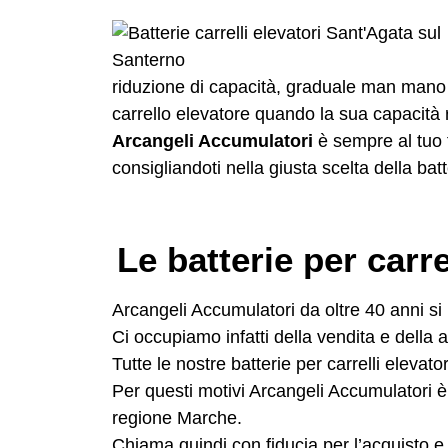
riduzione di capacità, graduale man mano c
carrello elevatore quando la sua capacità r
Arcangeli Accumulatori
è sempre al tuo f
consigliandoti nella giusta scelta della
batt
Le batterie per carr
Arcangeli Accumulatori da oltre 40 anni si p
Ci occupiamo infatti della vendita e della as
Tutte le nostre batterie per carrelli eleva
Per questi motivi Arcangeli Accumulatori è 
regione Marche.
Chiama quindi con fiducia per l’acquisto e l