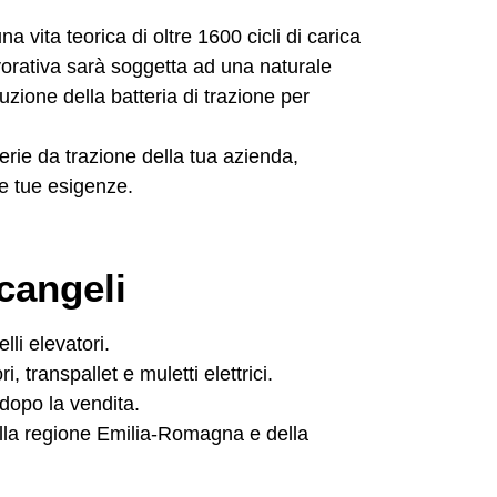
a vita teorica di oltre
1600 cicli di carica
vorativa
sarà soggetta ad una naturale
zione della batteria di trazione
per
erie da trazione della tua azienda,
 le tue esigenze.
rcangeli
lli elevatori.
, transpallet e muletti elettrici.
 dopo la vendita.
della regione Emilia-Romagna e della