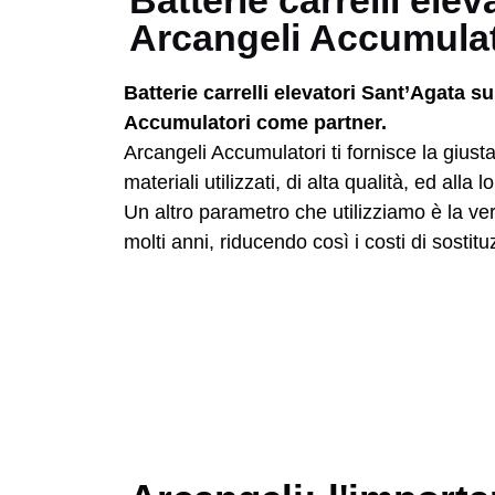
Batterie carrelli ele
Arcangeli Accumula
Batterie carrelli elevatori Sant’Agata s
Accumulatori come partner.
Arcangeli Accumulatori ti fornisce la giust
materiali utilizzati, di alta qualità, ed all
Un altro parametro che utilizziamo è la ve
molti anni, riducendo così i costi di sostitu