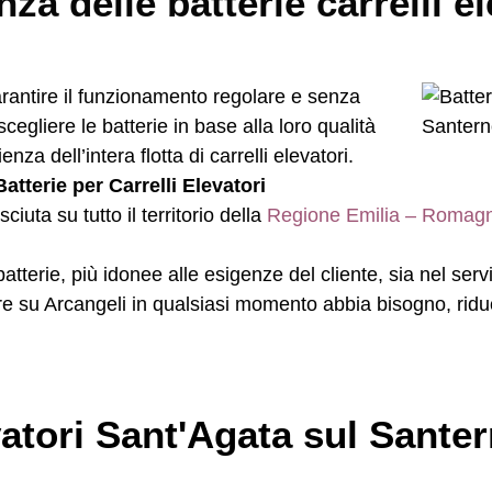
nza delle batterie carrelli e
arantire il funzionamento regolare e senza
scegliere le batterie in base alla loro qualità
ienza dell’intera flotta di carrelli elevatori.
atterie per Carrelli Elevatori
uta su tutto il territorio della
Regione Emilia – Romag
i batterie, più idonee alle esigenze del cliente, sia nel s
are su Arcangeli in qualsiasi momento abbia bisogno, rid
evatori Sant'Agata sul Sante