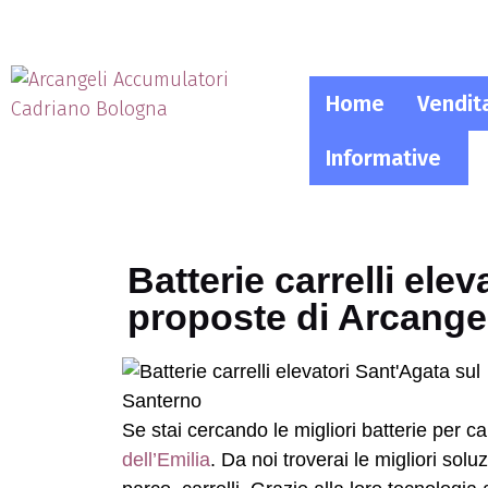
Home
Vendit
Informative
Batterie carrelli ele
proposte di Arcange
Se stai cercando le migliori batterie per ca
dell’Emilia
. Da noi troverai le migliori solu