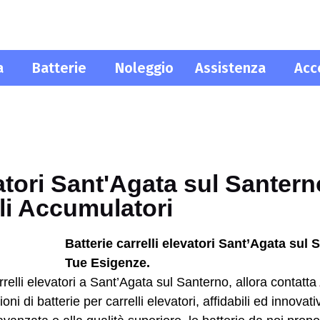
a
Batterie
Noleggio
Assistenza
Acc
vatori Sant'Agata sul Santern
li Accumulatori
Batterie carrelli elevatori Sant’Agata sul 
Tue Esigenze.
rrelli elevatori a Sant’Agata sul Santerno, allora contatta
zioni di batterie per carrelli elevatori, affidabili ed innova