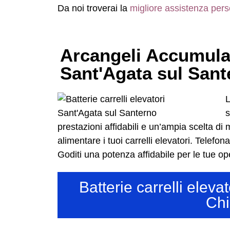
Da noi troverai la
migliore assistenza pers
Arcangeli Accumulator
Sant'Agata sul Sant
L
s
prestazioni affidabili e un’ampia scelta di
alimentare i tuoi carrelli elevatori. Telefon
Goditi una potenza affidabile per le tue ope
Batterie carrelli elev
Chi