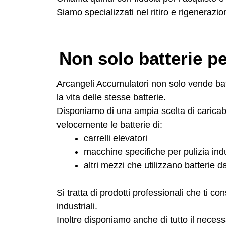
Siamo specializzati nel ritiro e rigenerazio
Non solo batterie per
Arcangeli Accumulatori non solo vende batt
la vita delle stesse batterie.
Disponiamo di una ampia scelta di caricabat
velocemente le batterie di:
carrelli elevatori
macchine specifiche per pulizia indu
altri mezzi che utilizzano batterie d
Si tratta di prodotti professionali che ti c
industriali.
Inoltre disponiamo anche di tutto il neces