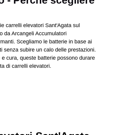
no - Perchè scegliere
rmanti. Scegliamo le batterie in base ai
enti senza subire un calo delle prestazioni.
e e cura, queste batterie possono durare
 di carrelli elevatori.