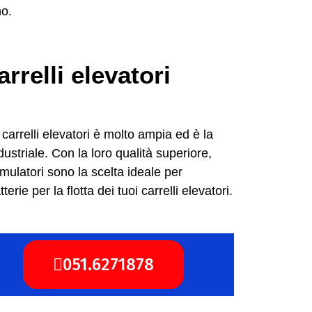
no.
rrelli elevatori
 carrelli elevatori è molto ampia ed è la
ustriale. Con la loro qualità superiore,
umulatori sono la scelta ideale per
rie per la flotta dei tuoi carrelli elevatori.
051.6271878