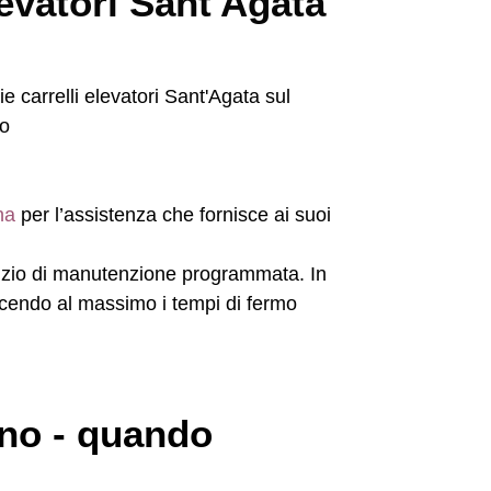
levatori Sant'Agata
na
per l’assistenza che fornisce ai suoi
ervizio di manutenzione programmata. In
ucendo al massimo i tempi di fermo
rno - quando