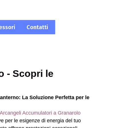
essori
Contatti
o - Scopri le
Santerno: La Soluzione Perfetta per le
Arcangeli Accumulatori a Granarolo
tive per le esigenze di energia del tuo