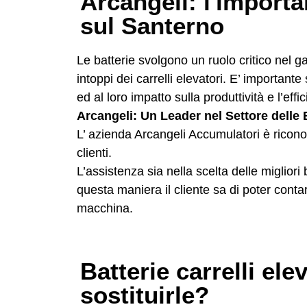
Arcangeli: l'importa
sul Santerno
Le batterie svolgono un ruolo critico nel g
intoppi dei carrelli elevatori. E’ importante 
ed al loro impatto sulla produttività e l’effic
Arcangeli: Un Leader nel Settore delle B
L’ azienda Arcangeli Accumulatori è riconosci
clienti.
L’assistenza sia nella scelta delle miglior
questa maniera il cliente sa di poter cont
macchina.
Batterie carrelli el
sostituirle?