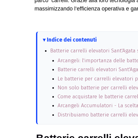
parco carrelli. Grazie alla loro tecnologia 
massimizzando l’efficienza operativa e gar
Indice dei contenuti
Batterie carrelli elevatori Sant'Agat
Arcangeli: l'importanza delle batte
Batterie carrelli elevatori Sant'A
Le batterie per carrelli elevatori
Non solo batterie per carrelli elev
Come acquistare le batterie carrel
Arcangeli Accumulatori - La scelta
Distribuiamo batterie carrelli el