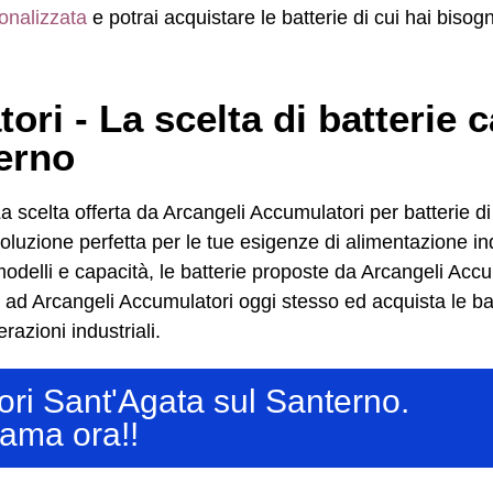
onalizzata
e potrai acquistare le batterie di cui hai bisog
i - La scelta di batterie ca
erno
a scelta offerta da Arcangeli Accumulatori per batterie di
oluzione perfetta per le tue esigenze di alimentazione ind
 modelli e capacità, le batterie proposte da Arcangeli Acc
a ad Arcangeli Accumulatori oggi stesso ed acquista le batte
razioni industriali.
atori Sant'Agata sul Santerno.
ama ora!!