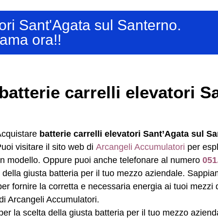
atori Sant'Agata sul Santerno.
ama ora!!
atterie carrelli elevatori S
cquistare
batterie carrelli elevatori Sant’Agata sul S
uoi visitare il sito web di
Arcangeli Accumulatori
per espl
cun modello. Oppure puoi anche telefonare al numero
051
ta della giusta batteria per il tuo mezzo aziendale. Sapp
per fornire la corretta e necessaria energia ai tuoi mezzi
di Arcangeli Accumulatori.
per la scelta della giusta batteria per il tuo mezzo aziend