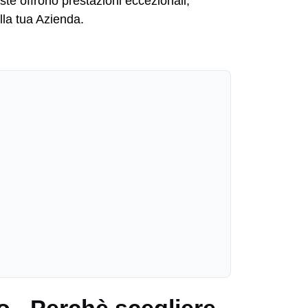
oste offrono prestazioni eccezionali,
lla tua Azienda.