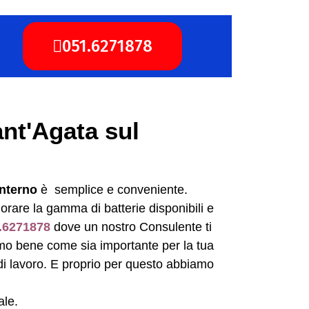
051.6271878
ant'Agata sul
anterno
è semplice e conveniente.
orare la gamma di batterie disponibili e
.6271878
dove un nostro Consulente ti
iamo bene come sia importante per la tua
 di lavoro. E proprio per questo abbiamo
ale.