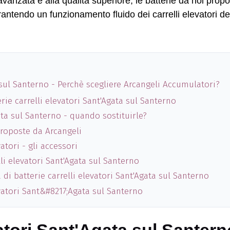
avanzata e alla qualità superiore, le batterie da noi prop
antendo un funzionamento fluido dei carrelli elevatori de
a sul Santerno - Perchè scegliere Arcangeli Accumulatori?
rie carrelli elevatori Sant'Agata sul Santerno
gata sul Santerno - quando sostituirle?
 proposte da Arcangeli
atori - gli accessori
li elevatori Sant'Agata sul Santerno
 di batterie carrelli elevatori Sant'Agata sul Santerno
evatori Sant&#8217;Agata sul Santerno