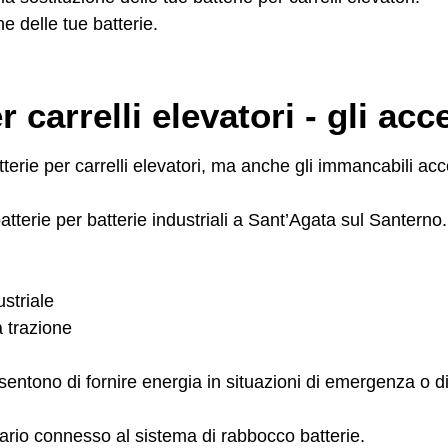
ne delle tue batterie.
 carrelli elevatori - gli acc
erie per carrelli elevatori, ma anche gli immancabili acc
terie per batterie industriali a Sant’Agata sul Santerno. 
striale
a trazione
onsentono di fornire energia in situazioni di emergenza o di
sario connesso al sistema di rabbocco batterie.