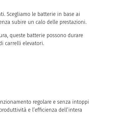
ti. Scegliamo le batterie in base ai
 senza subire un calo delle prestazioni.
cura, queste batterie possono durare
 carrelli elevatori.
 funzionamento regolare e senza intoppi
roduttività e l’efficienza dell’intera