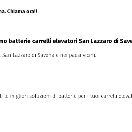
na. Chiama ora!!
mo batterie carrelli elevatori San Lazzaro di Sav
 San Lazzaro di Savena e nei paesi vicini.
i le migliori soluzioni di batterie per i tuoi carrelli ele