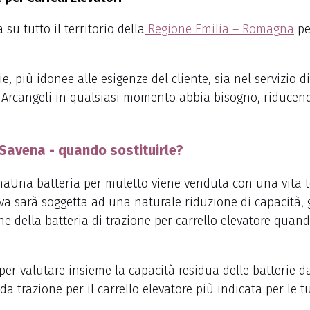
su tutto il territorio della
Regione Emilia – Romagna
pe
erie, più idonee alle esigenze del cliente, sia nel serviz
su Arcangeli in qualsiasi momento abbia bisogno, riducen
i Savena - quando sostituirle?
Una batteria per muletto viene venduta con una vita t
iva
sarà soggetta ad una naturale riduzione di capacità
ne della batteria di trazione
per carrello elevatore quand
per valutare insieme la capacità residua delle batterie d
 da trazione per il carrello elevatore più indicata per le t