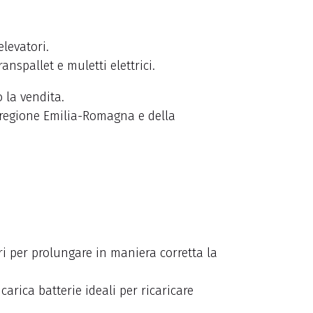
elevatori.
anspallet e muletti elettrici.
 la vendita.
a regione Emilia-Romagna e della
ri per prolungare in maniera corretta la
arica batterie ideali per ricaricare