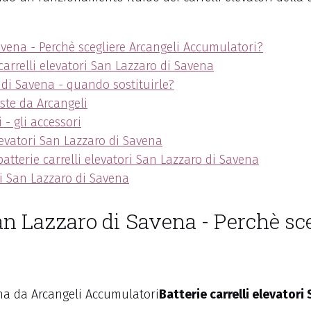
Savena - Perchè scegliere Arcangeli Accumulatori?
 carrelli elevatori San Lazzaro di Savena
o di Savena - quando sostituirle?
oste da Arcangeli
 - gli accessori
levatori San Lazzaro di Savena
batterie carrelli elevatori San Lazzaro di Savena
ri San Lazzaro di Savena
San Lazzaro di Savena - Perchè sc
Batterie carrelli elevatori