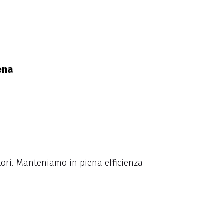
ena
vatori. Manteniamo in piena efficienza