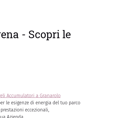
ena - Scopri le
eli Accumulatori a Granarolo
e per le esigenze di energia del tuo parco
 prestazioni eccezionali,
tua Azienda.