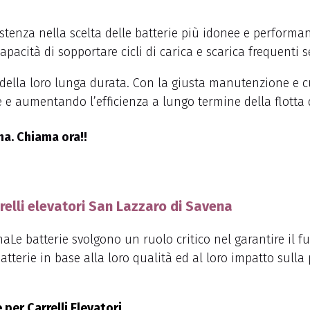
stenza nella scelta delle batterie più idonee e performan
o capacità di sopportare cicli di carica e scarica frequenti
a della loro lunga durata. Con la giusta manutenzione e 
e e aumentando l’efficienza a lungo termine della flotta di
na. Chiama ora!!
rrelli elevatori San Lazzaro di Savena
Le batterie svolgono un ruolo critico nel garantire il
batterie in base alla loro qualità ed al loro impatto sulla p
 per Carrelli Elevatori