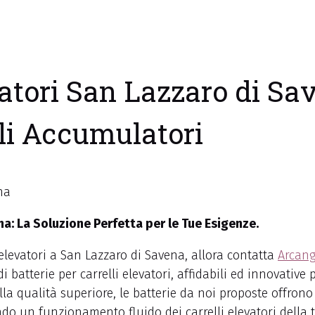
vatori San Lazzaro di Sav
li Accumulatori
na: La Soluzione Perfetta per le Tue Esigenze.
i elevatori a San Lazzaro di Savena, allora contatta
Arcang
 di batterie per carrelli elevatori, affidabili ed innovativ
alla qualità superiore, le batterie da noi proposte offrono
do un funzionamento fluido dei carrelli elevatori della 