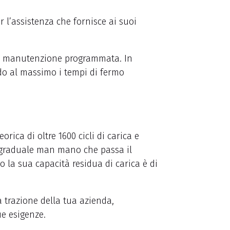
r l’assistenza che fornisce ai suoi
io di manutenzione programmata. In
do al massimo i tempi di fermo
eorica di oltre
1600 cicli di carica e
, graduale man mano che passa il
o la sua capacità residua di carica è di
a trazione della tua azienda,
ue esigenze.