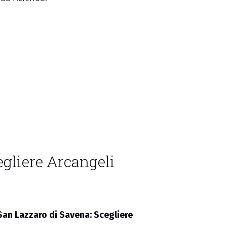
egliere Arcangeli
 San Lazzaro di Savena: Scegliere