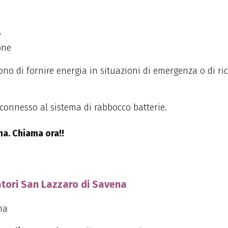
e
one
tono di fornire energia in situazioni di emergenza o di ric
 connesso al sistema di rabbocco batterie.
na. Chiama ora!!
atori San Lazzaro di Savena