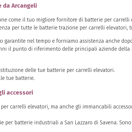
e da Arcangeli
e come il tuo migliore fornitore di batterie per carrelli 
za per tutte le batterie trazione per carrelli elevatori, tr
sono garantite nel tempo e forniamo assistenza anche dopo
nni il punto di riferimento delle principali aziende dell
tituzione delle tue batterie per carrelli elevatori.
le tue batterie.
gli accessori
per carrelli elevatori, ma anche gli immancabili accesso
 per batterie industriali a San Lazzaro di Savena. Sono c