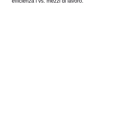
efficienza i vs. mezzi di lavoro.