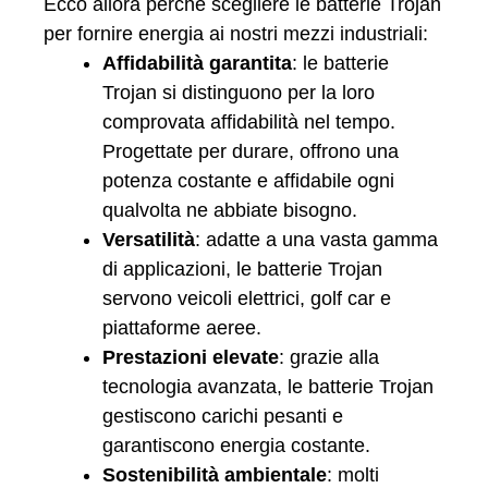
Ecco allora perché scegliere le batterie Trojan
per fornire energia ai nostri mezzi industriali:
Affidabilità garantita
: le batterie
Trojan si distinguono per la loro
comprovata affidabilità nel tempo.
Progettate per durare, offrono una
potenza costante e affidabile ogni
qualvolta ne abbiate bisogno.
Versatilità
: adatte a una vasta gamma
di applicazioni, le batterie Trojan
servono veicoli elettrici, golf car e
piattaforme aeree.
Prestazioni elevate
: grazie alla
tecnologia avanzata, le batterie Trojan
gestiscono carichi pesanti e
garantiscono energia costante.
Sostenibilità ambientale
: molti