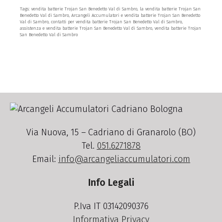
Tags: vendita batterie Trojan San Benedetto Val di Sambro, la vendita batterie Trojan San
Benedetto Val di Sambro, Arcangeli Accumulatori e vendita batterie Trojan San Benedetto
Val di Sambro, contatti per vendita batterie Trojan San Benedetto Val di Sambro,
assistenza e vendita batterie Trojan San Benedetto Val di Sambro, vendita batterie Trojan
San Benedetto Val di Sambro
Via Nuova, 15 – Cadriano di Granarolo (BO)
Tel.
051.6271878
Email:
info@arcangeliaccumulatori.com
Info Legali
P.Iva IT 03142090376
Informativa Privacy