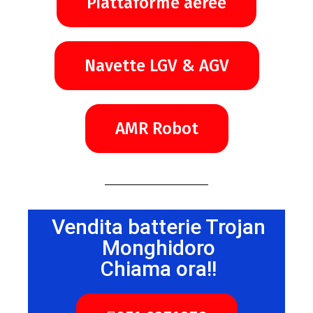
Piattaforme aeree
Navette LGV & AGV
AMR Robot
Vendita batterie Trojan
Monghidoro
Chiama ora!!