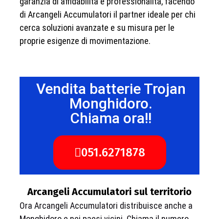
garanzia di affidabilità e professionalità, facendo
di Arcangeli Accumulatori il partner ideale per chi
cerca soluzioni avanzate e su misura per le
proprie esigenze di movimentazione.
Vendita batterie Trojan
Monghidoro.
Chiama ora!!
051.6271878
Arcangeli Accumulatori sul territorio
Ora Arcangeli Accumulatori distribuisce anche a
Monghidoro e nei paesi vicini. Chiama il numero