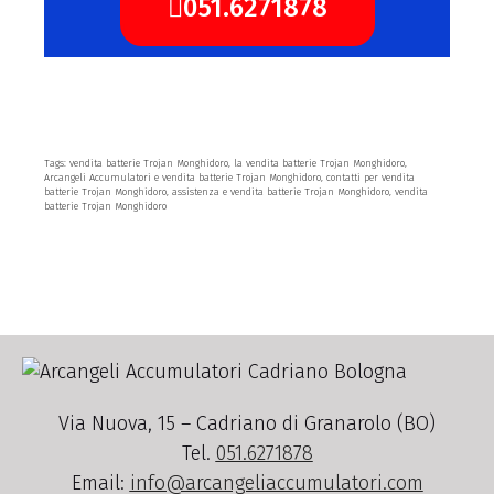
051.6271878
Tags: vendita batterie Trojan Monghidoro, la vendita batterie Trojan Monghidoro,
Arcangeli Accumulatori e vendita batterie Trojan Monghidoro, contatti per vendita
batterie Trojan Monghidoro, assistenza e vendita batterie Trojan Monghidoro, vendita
batterie Trojan Monghidoro
Via Nuova, 15 – Cadriano di Granarolo (BO)
Tel.
051.6271878
Email:
info@arcangeliaccumulatori.com