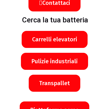
Contattaci
Cerca la tua batteria
Carrelli elevatori
Pulizie industriali
Transpallet