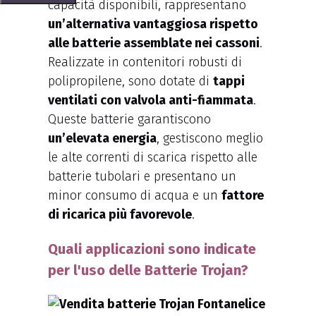
capacità disponibili, rappresentano
un’alternativa vantaggiosa rispetto
alle batterie assemblate nei cassoni
.
Realizzate in contenitori robusti di
polipropilene, sono dotate di
tappi
ventilati con valvola anti-fiammata
.
Queste batterie garantiscono
un’elevata energia
, gestiscono meglio
le alte correnti di scarica rispetto alle
batterie tubolari e presentano un
minor consumo di acqua e un
fattore
di ricarica più favorevole
.
Quali applicazioni sono indicate
per l'uso delle Batterie Trojan?