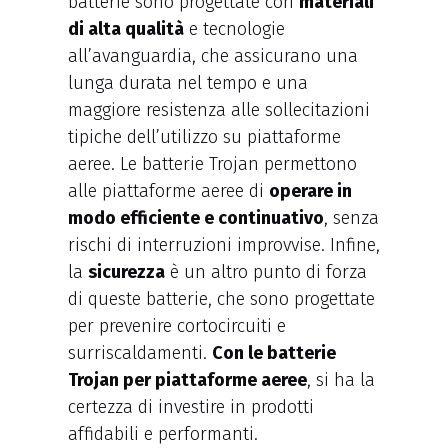
batterie sono progettate con
materiali
di alta qualità
e tecnologie
all’avanguardia, che assicurano una
lunga durata nel tempo e una
maggiore resistenza alle sollecitazioni
tipiche dell’utilizzo su piattaforme
aeree. Le batterie Trojan permettono
alle piattaforme aeree di
operare in
modo efficiente e continuativo
, senza
rischi di interruzioni improvvise. Infine,
la
sicurezza
è un altro punto di forza
di queste batterie, che sono progettate
per prevenire cortocircuiti e
surriscaldamenti.
Con le batterie
Trojan per piattaforme aeree
, si ha la
certezza di investire in prodotti
affidabili e performanti.