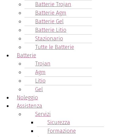
Batterie Trojan
Batterie Agm
Batterie Gel
Batterie Litio
Stazionario
Tutte le Batterie
Batterie
Trojan
Agm
Litio
Gel
Noleggio
Assistenza
Servizi
Sicurezza
Formazione