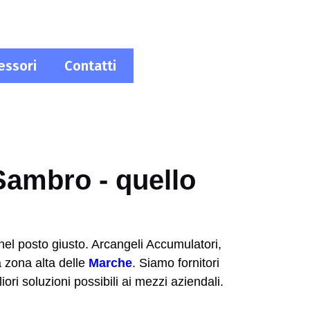
essori
Contatti
CONTATTI
 Sambro - quello
i nel posto giusto. Arcangeli Accumulatori,
a zona alta delle
Marche
. Siamo fornitori
ori soluzioni possibili ai mezzi aziendali.