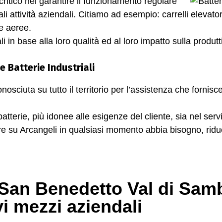
ritico nel garantire il funzionamento regolare
li attività aziendali. Citiamo ad esempio: carrelli elevator
me aeree.
i in base alla loro qualità ed al loro impatto sulla produttivi
e Batterie Industriali
nosciuta su tutto il territorio per l’assistenza che fornisce 
i batterie, più idonee alle esigenze del cliente, sia nel s
are su Arcangeli in qualsiasi momento abbia bisogno, rid
i San Benedetto Val di Sam
vi mezzi aziendali