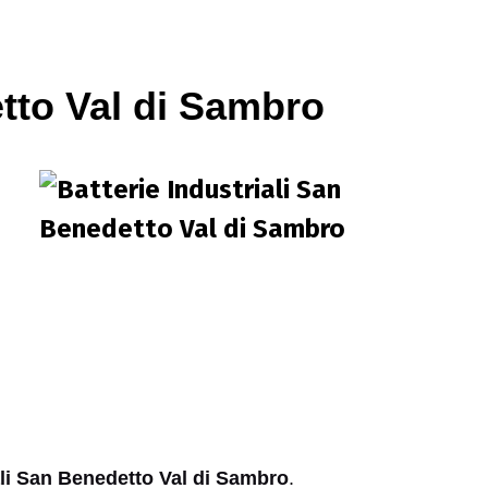
etto Val di Sambro
ali San Benedetto Val di Sambro
.