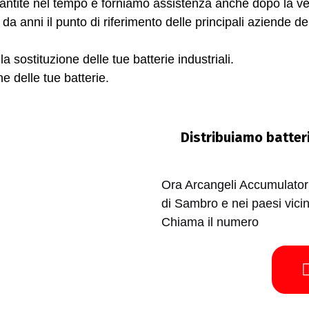
garantite nel tempo e forniamo assistenza anche dopo la ve
da anni il punto di riferimento delle principali aziende 
a sostituzione delle tue batterie industriali.
ne delle tue batterie.
Distribuiamo batteri
Ora Arcangeli Accumulatori
di Sambro e nei paesi vicin
Chiama il numero