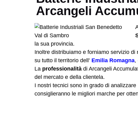
Arcangeli Accumu
A
la sua provincia.
Inoltre distribuiamo e forniamo servizio 
su tutto il territorio dell’
Emilia Romagna
,
La
professionalità
di Arcangeli Accumulato
del mercato e della clientela.
I nostri tecnici sono in grado di analizzare 
consiglieranno le migliori marche per ottene