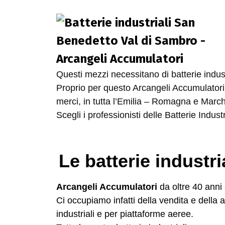
Questi mezzi necessitano di batterie industr
Proprio per questo Arcangeli Accumulatori è
merci, in tutta l’Emilia – Romagna e Marc
Scegli i professionisti delle Batterie Industr
Le batterie industr
Arcangeli Accumulatori
da oltre 40 anni s
Ci occupiamo infatti della vendita e della a
industriali e per piattaforme aeree.