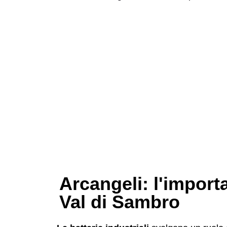
Arcangeli: l'import
Val di Sambro