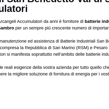
latori
rcangeli Accumulatori da anni è fornitore di
batterie ind
Sambro
per un sempre più crescente numero di importanti 
di manutenzione ed assistenza di Batterie Industriali Sa
 compresa la Repubblica di San Marino (RSM) e Pesaro e
ri si manifesta soprattutto nell’ambito delle batterie ind
le reali esigenze della vostra azienda per tutto quello che 
re la migliore soluzione di fornitura di energia per i vost