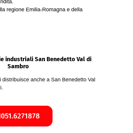
ndita.
della regione Emilia-Romagna e della
e industriali San Benedetto Val di
Sambro
 distribuisce anche a San Benedetto Val
i.
051.6271878