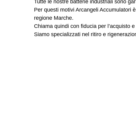
Tutte le nostre batterie industriali sono 
Per questi motivi Arcangeli Accumulatori è 
regione Marche.
Chiama quindi con fiducia per l’acquisto e l
Siamo specializzati nel ritiro e rigenerazio