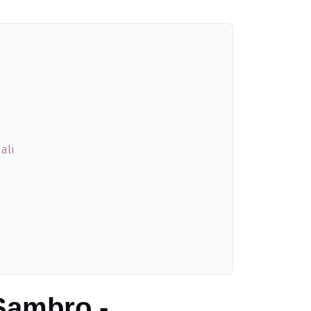
ali
 Sambro -