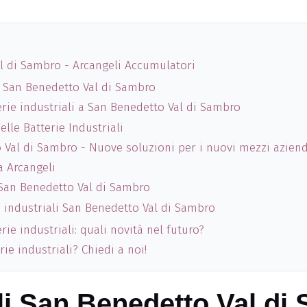
al di Sambro - Arcangeli Accumulatori
ali San Benedetto Val di Sambro
erie industriali a San Benedetto Val di Sambro
elle Batterie Industriali
o Val di Sambro - Nuove soluzioni per i nuovi mezzi aziend
a Arcangeli
 San Benedetto Val di Sambro
e industriali San Benedetto Val di Sambro
ie industriali: quali novità nel futuro?
rie industriali? Chiedi a noi!
ali San Benedetto Val di