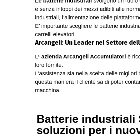
Le batterie industriali
svolgono un ruolo c
e senza intoppi dei mezzi adibiti alle norma
industriali, l’alimentazione delle piattafor
E’ importante scegliere le batterie industrial
carrelli elevatori.
Arcangeli: Un Leader nel Settore dell
L
‘ azienda Arcangeli Accumulatori
è rico
loro fornite.
L’assistenza sia nella scelta delle miglior
questa maniera il cliente sa di poter cont
macchina.
Batterie industrial
soluzioni per i nuo