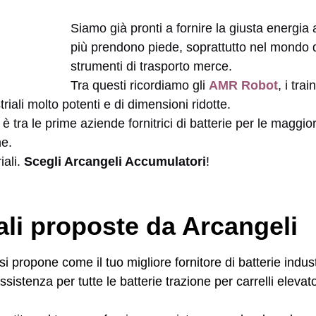
Siamo già pronti a fornire la giusta energia
più prendono piede, soprattutto nel mondo d
strumenti di trasporto merce.
Tra questi ricordiamo gli
AMR Robot
, i tra
iali molto potenti e di dimensioni ridotte.
 tra le prime aziende fornitrici di batterie per le maggi
he.
iali.
Scegli Arcangeli Accumulatori
!
iali proposte da Arcangeli
i propone come il tuo migliore fornitore di batterie indust
ssistenza per tutte le batterie trazione per carrelli elevat